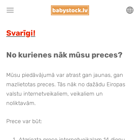
Svarīgi!
No kurienes nāk mūsu preces?
Mūsu piedāvājumā var atrast gan jaunas, gan
mazlietotas preces. Tās nāk no dažādu Eiropas
valstu internetveikaliem, veikaliem un
noliktavām.
Prece var būt:
Atgriezta prece internetveikalam 14 dienu