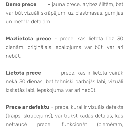
Demo prece
- jauna prece, ar/bez šiltēm, bet
var būt vizuāli skrāpējumi uz plastmasas, gumijas
un metāla detaļām.
Mazlietota prece
- prece, kas lietota līdz 30
dienām, oriģinālais iepakojums var būt, var arī
nebūt.
Lietota prece
- prece, kas ir lietota vairāk
nekā 30 dienas, bet tehniski darbojās labi, vizuāli
izskatās labi, iepakojuma var arī nebūt.
Prece ar defektu
- prece, kurai ir vizuāls defekts
(traips, skrāpējums), vai trūkst kādas detaļas, kas
netraucē precei funkcionēt (piemēram,