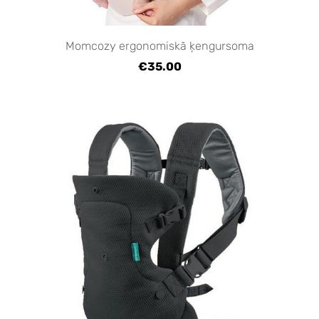
Momcozy ergonomiskā ķengursoma
€35.00