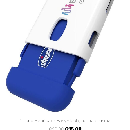
Chicco Bebècare Easy-Tech, bērna drošībai
€15.00
€20.00