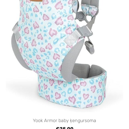
Yook Armor baby ķengursoma
€25.00