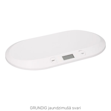
GRUNDIG jaundzimušā svari