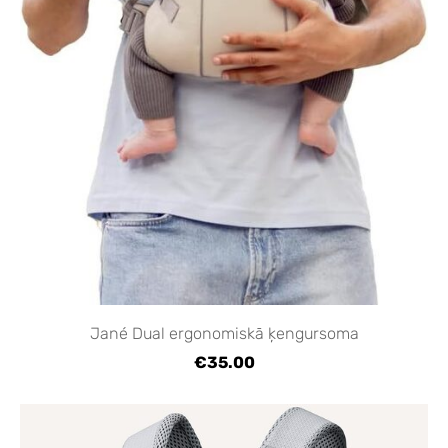
Jané Dual ergonomiskā ķengursoma
€35.00