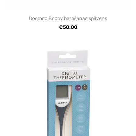
Doomoo Boopy barošanas spilvens
€50.00