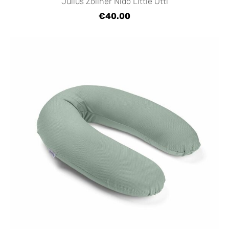
Julius Zöllner Nido Little Otti
€40.00