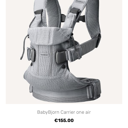
BabyBjorn Carrier one air
€155.00