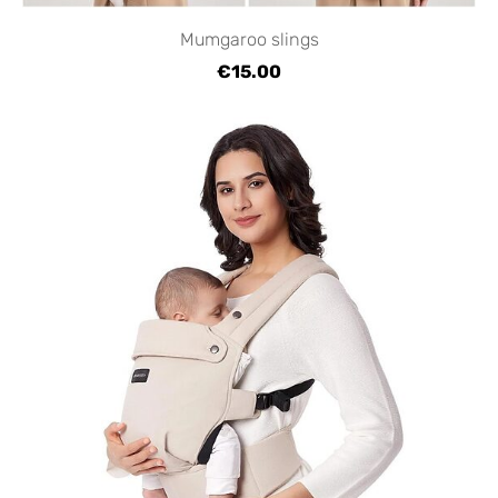
Mumgaroo slings
€15.00