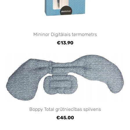
Mininor Digitālais termometrs
€13.90
Boppy Total grūtniecības spilvens
€45.00