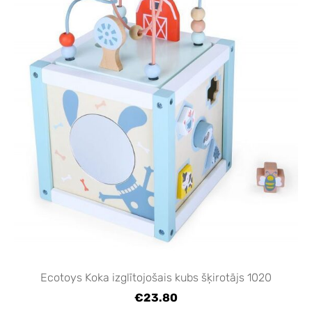
Ecotoys Koka izglītojošais kubs šķirotājs 1020
€23.80