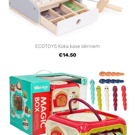
ECOTOYS Koka kase bērniem
€14.50