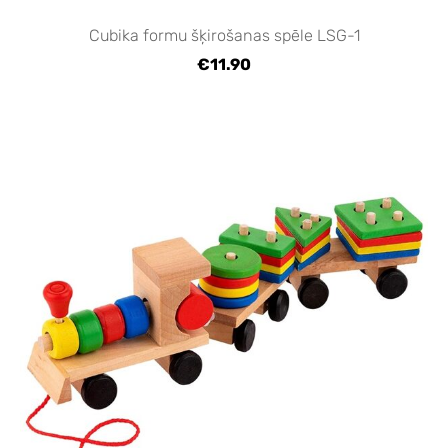
Cubika formu šķirošanas spēle LSG-1
€11.90