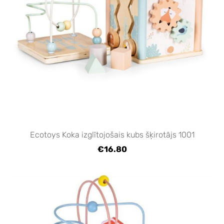
Ecotoys Koka izglītojošais kubs šķirotājs 1001
€16.80