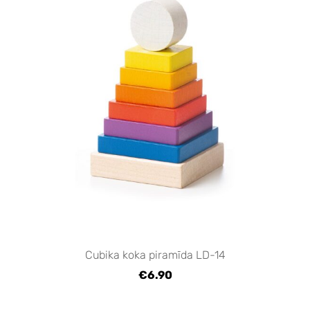
Cubika koka piramīda LD-14
€6.90