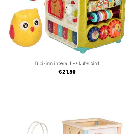
Bibi-inn interaktīvs kubs 6in1
€21.50