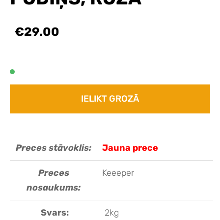
€29.00
IELIKT GROZĀ
Preces stāvoklis:
Jauna prece
Preces
Keeeper
nosaukums:
Svars:
2kg