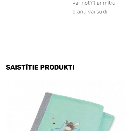
var notīrīt ar mitru
drānu vai sūkli.
SAISTĪTIE PRODUKTI