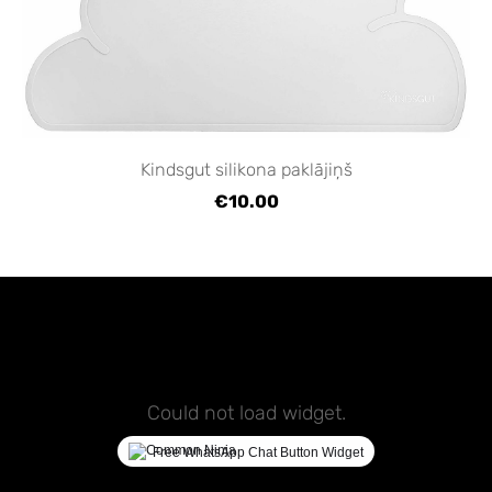
Kindsgut silikona paklājiņš
€10.00
Could not load widget.
Free WhatsApp Chat Button Widget