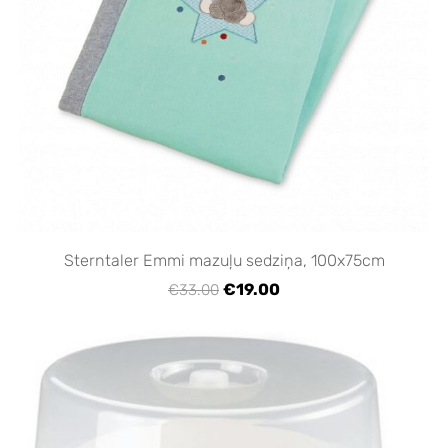
Sterntaler Emmi mazuļu sedziņa, 100x75cm
€19.00
€33.00