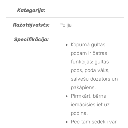
Kategorija:
Ražotājvalsts:
Polija
Specifikācija:
Kopumā gultas
podam ir četras
funkcijas: gultas
pods, poda vāks,
salvešu dozators un
pakāpiens.
Pirmkārt, bērns
iemācīsies iet uz
podiņa.
Pēc tam sēdekli var