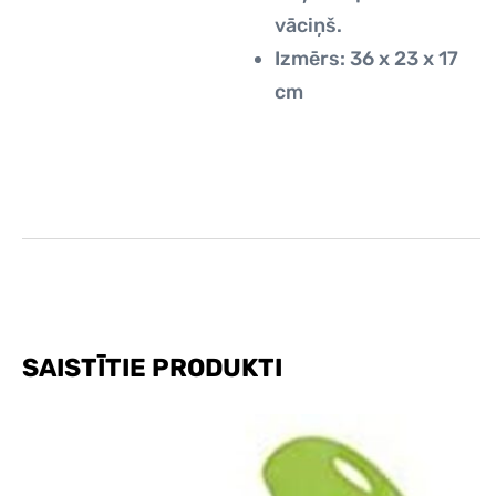
vāciņš.
Izmērs: 36 x 23 x 17
cm
SAISTĪTIE PRODUKTI