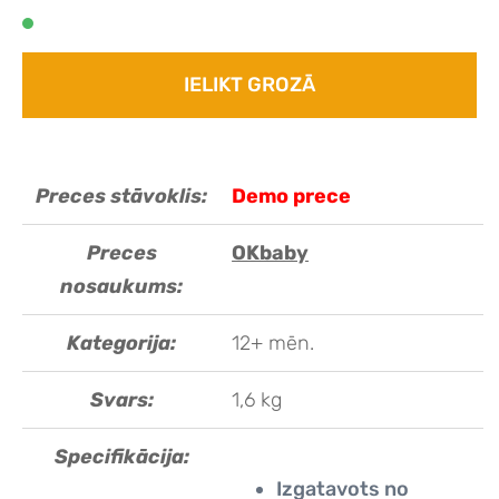
IELIKT GROZĀ
Preces stāvoklis:
Demo prece
Preces
OKbaby
nosaukums:
Kategorija:
12+ mēn.
Svars:
1,6 kg
Specifikācija:
Izgatavots no