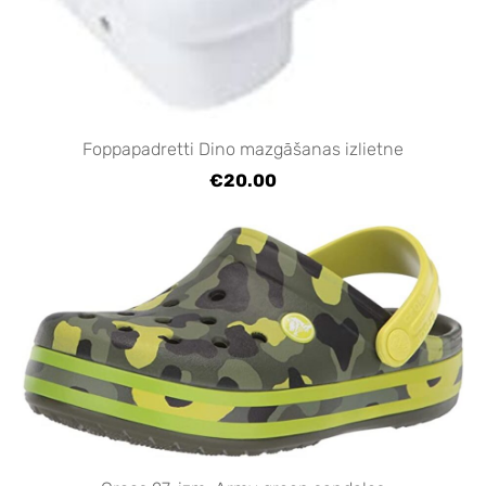
Foppapadretti Dino mazgāšanas izlietne
€20.00