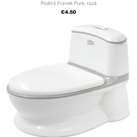
Podiņš Franek Pure, rozā
€4.50