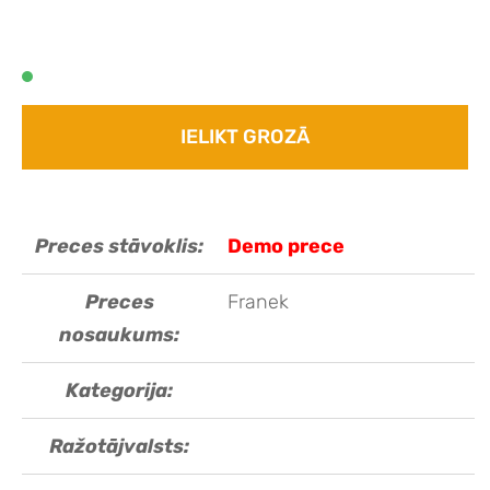
IELIKT GROZĀ
Preces stāvoklis:
Demo prece
Preces
Franek
nosaukums:
Kategorija:
Ražotājvalsts: