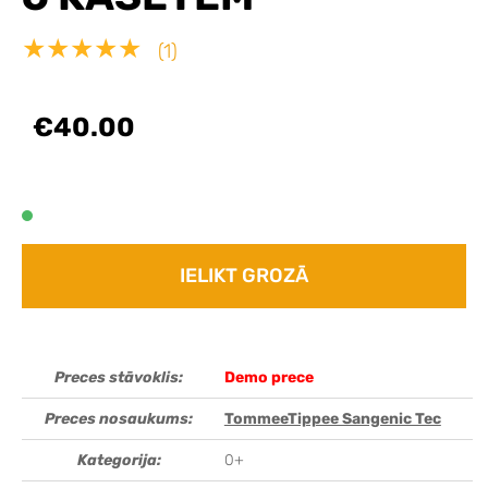
★★★★★
(1)
€40.00
IELIKT GROZĀ
Preces stāvoklis:
Demo prece
Preces nosaukums:
TommeeTippee Sangenic Tec
Kategorija:
0+