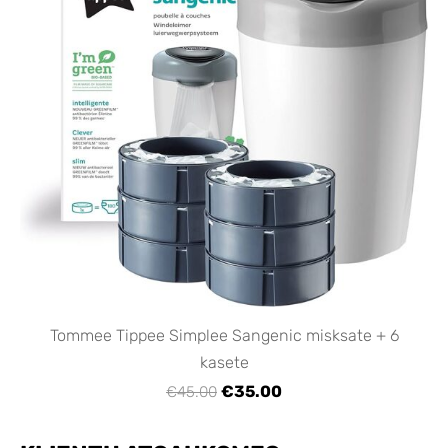
Tommee Tippee Simplee Sangenic misksate + 6
kasete
€35.00
€45.00