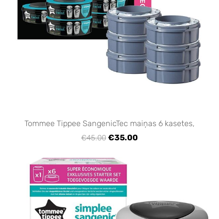
Tommee Tippee SangenicTec maiņas 6 kasetes,
€35.00
€45.00