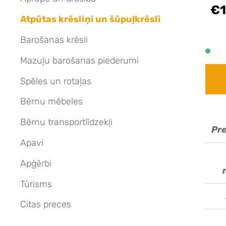
€1
Atpūtas krēsliņi un šūpuļkrēsli
Barošanas krēsli
Mazuļu barošanas piederumi
Spēles un rotaļas
Bērnu mēbeles
Bērnu transportlīdzekļi
Pre
Apavi
Apģērbi
Tūrisms
Citas preces