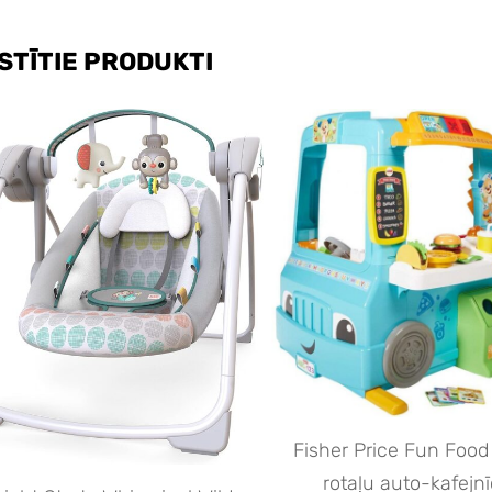
STĪTIE PRODUKTI
Fisher Price Fun Food
rotaļu auto-kafejn