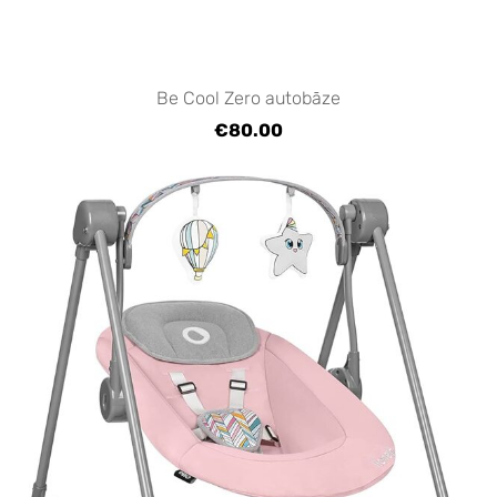
Be Cool Zero autobāze
€80.00