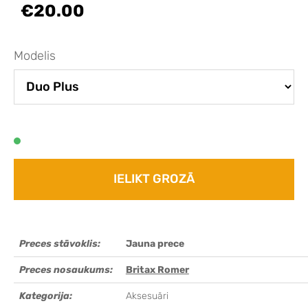
€20.00
Modelis
IELIKT GROZĀ
Preces stāvoklis:
Jauna prece
Preces nosaukums:
Britax Romer
Kategorija:
Aksesuāri