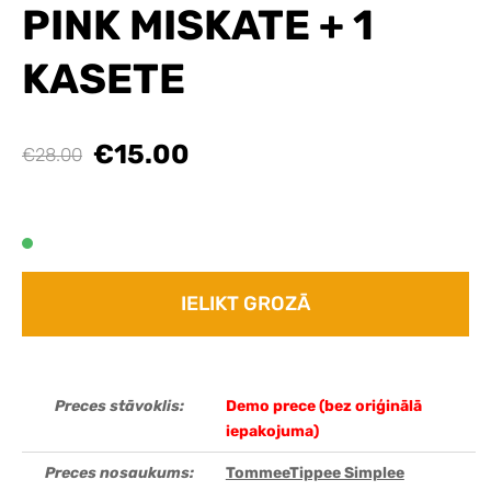
PINK MISKATE + 1
KASETE
€15.00
€28.00
IELIKT GROZĀ
Preces stāvoklis:
Demo prece (bez oriģinālā
iepakojuma)
Preces nosaukums:
TommeeTippee Simplee