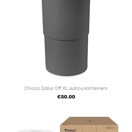
Chicco Odour Off XL autiņu konteiners
€50.00