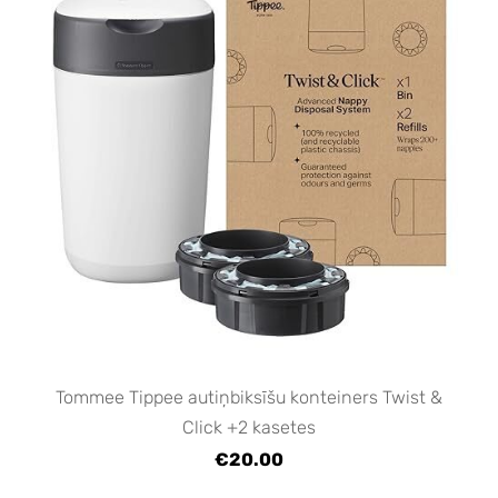
Tommee Tippee autiņbiksīšu konteiners Twist &
Click +2 kasetes
€20.00