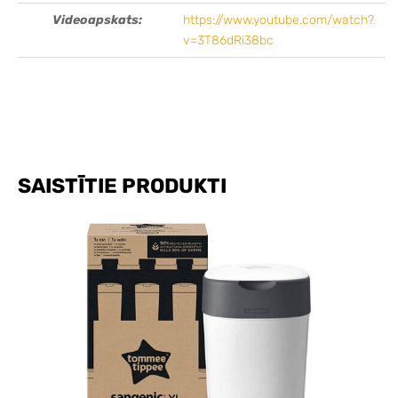
Videoapskats:
https://www.youtube.com/watch?
v=3T86dRi38bc
SAISTĪTIE PRODUKTI