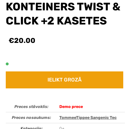
KONTEINERS TWIST &
CLICK +2 KASETES
€20.00
IELIKT GROZĀ
Preces stāvoklis:
Demo prece
Preces nosaukums:
TommeeTippee Sangenic Tec
Kategorija:
0+