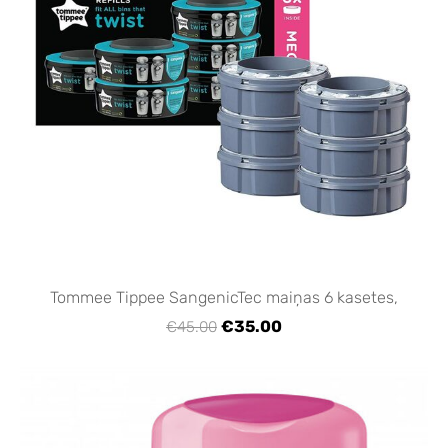
Tommee Tippee SangenicTec maiņas 6 kasetes,
€35.00
€45.00