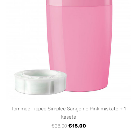
Tommee Tippee Simplee Sangenic Pink miskate + 1
kasete
€15.00
€28.00