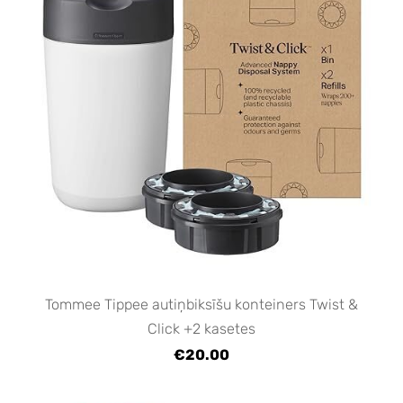
Tommee Tippee autiņbiksīšu konteiners Twist &
Click +2 kasetes
€20.00