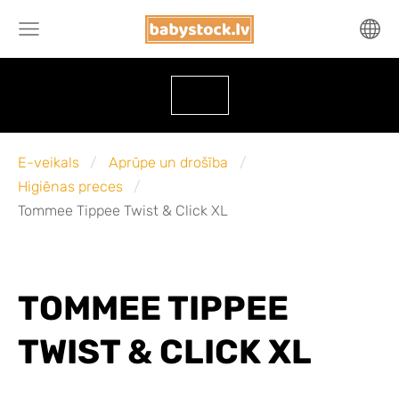
E-veikals
Aprūpe un drošība
Higiēnas preces
Tommee Tippee Twist & Click XL
TOMMEE TIPPEE
TWIST & CLICK XL