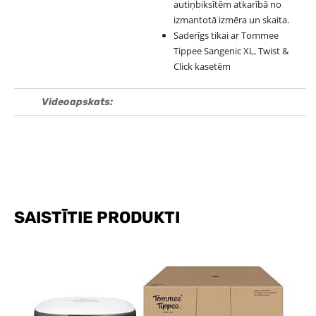
autiņbiksītēm atkarībā no
izmantotā izmēra un skaita.
Saderīgs tikai ar Tommee
Tippee Sangenic XL, Twist &
Click kasetēm
Videoapskats:
SAISTĪTIE PRODUKTI