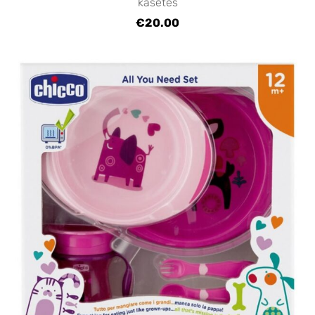
kasetes
€20.00