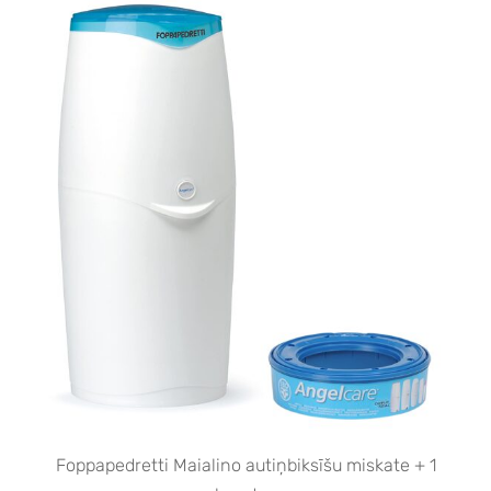
Foppapedretti Maialino autiņbiksīšu miskate + 1