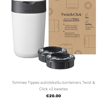
Tommee Tippee autiņbiksīšu konteiners Twist &
Click +2 kasetes
€20.00